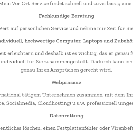
n Vor Ort Service findet schnell und zuverlässig eine
Fachkundige Beratung
Wert auf persönlichen Service und nehme mir Zeit für Sie
ndividuell, hochwertige Computer, Laptops und Zubehö
eit erleichtern und deshalb ist es wichtig, das er genau
 individuell für Sie zusammengestellt. Dadurch kann ich
genau Ihren Ansprüchen gerecht wird.
Webpräsenz
ernational tätigem Unternehmen zusammen, mit dem Ihr
, Socialmedia, Cloudhosting) u.s.w. professionell umges
Datenrettung
entliches löschen, einen Festplattenfehler oder Virenbefa