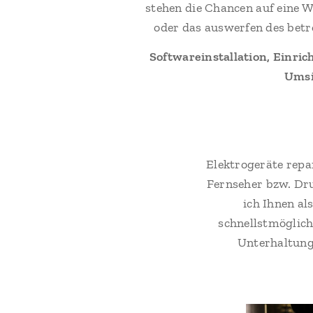
stehen die Chancen auf eine W
oder das auswerfen des betr
Softwareinstallation, Einri
Umsi
Elektrogeräte repa
Fernseher bzw. Dru
ich Ihnen al
schnellstmöglich
Unterhaltung