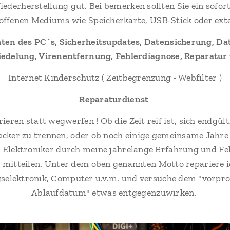
iederherstellung gut. Bei bemerken sollten Sie ein sofo
offenen Mediums wie Speicherkarte, USB-Stick oder exte
chten des PC`s, Sicherheitsupdates, Datensicherung, D
edelung, Virenentfernung, Fehlerdiagnose, Reparatur 
Internet Kinderschutz ( Zeitbegrenzung - Webfilter )
Reparaturdienst
rieren statt wegwerfen !
Ob die Zeit reif ist, sich endgü
cker zu trennen, oder ob noch einige gemeinsame Jahre
s Elektroniker durch meine jahrelange Erfahrung und F
 mitteilen.
Unter dem oben genannten Motto repariere i
selektronik, Computer u.v.m. und versuche dem "vorp
Ablaufdatum" etwas entgegenzuwirken.