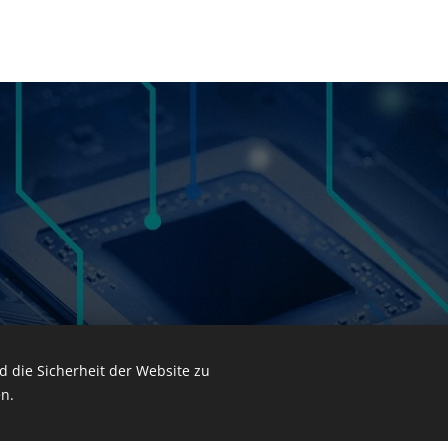
 die Sicherheit der Website zu
n.
Unterstützt von
Webnode
Cookies
t Webnode erstellt.
Erstellen Sie Ihre eigene Seite
noch heute koste