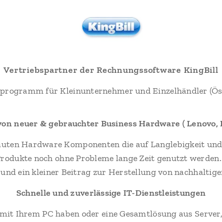
Vertriebspartner der Rechnungssoftware KingBill
programm für Kleinunternehmer und Einzelhändler (Ös
von neuer & gebrauchter Business Hardware ( Lenovo, H
uten Hardware Komponenten die auf Langlebigkeit und Z
Produkte noch ohne Probleme lange Zeit genutzt werden
und ein kleiner Beitrag zur Herstellung von nachhaltiger
Schnelle und zuverlässige IT-Dienstleistungen
 mit Ihrem PC haben oder eine Gesamtlösung aus Server, C