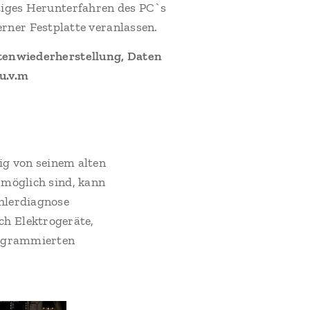
rtiges Herunterfahren des PC`s
rner Festplatte veranlassen.
atenwiederherstellung, Daten
u.v.m
ltig von seinem alten
 möglich sind, kann
ehlerdiagnose
ch Elektrogeräte,
rogrammierten