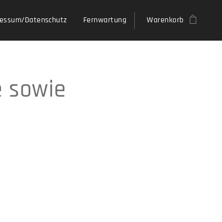
essum/Datenschutz
Fernwartung
Warenkorb
e sowie