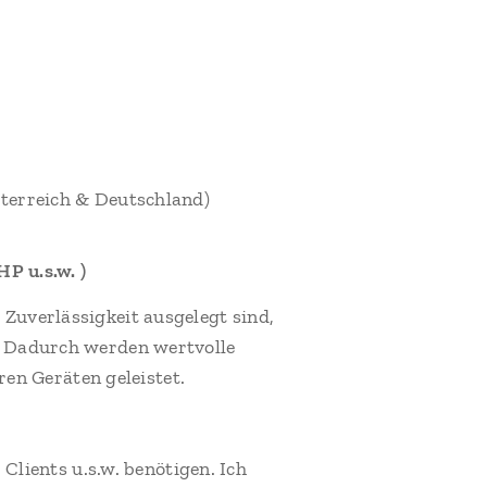
terreich & Deutschland)
P u.s.w. )
uverlässigkeit ausgelegt sind,
. Dadurch werden wertvolle
en Geräten geleistet.
lients u.s.w. benötigen. Ich