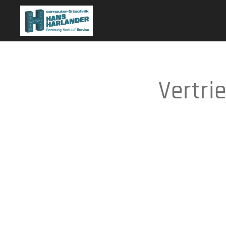
Vertri