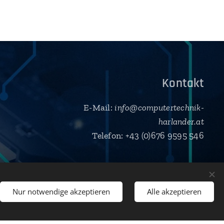
Kontakt
E-Mail:
info@computertechnik-
harlander.at
Telefon: +43 (0)676 9595 546
Nur notwendige akzeptieren
Alle akzeptieren
Los geht´s
nfrei!