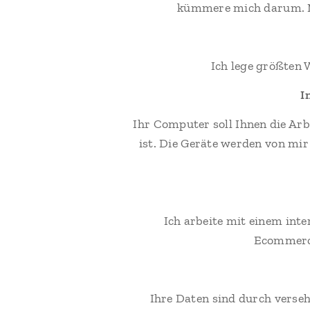
kümmere mich darum. Mei
Ich lege größten 
I
Ihr Computer soll Ihnen die Arb
ist. Die Geräte werden von mir
Ich arbeite mit einem int
Ecommerce
Ihre Daten sind durch verseh